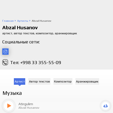
Главная
Артисты
Abzal Husanov
Abzal Husanov
артист, автор текстов, композитор, аранжировщик
Социальные сети:
Тел: +998 33 355-55-09
Артист
Автор текстов
Композитор
Аранжировщик
Музыка
Atirgulim
Abzal Husanov