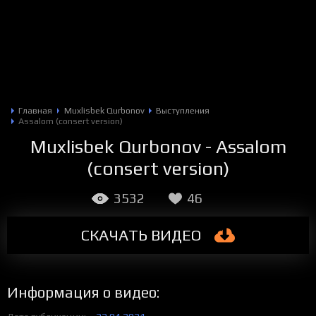
Главная
Muxlisbek Qurbonov
Выступления
Assalom (consert version)
Muxlisbek Qurbonov - Assalom
(consert version)
3532
46
СКАЧАТЬ
ВИДЕО
Информация о видео: