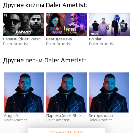
Другие клипы Daler Ametist:
Парами (duet Shaxriyor, Sevara Nazarkhan)
Beat для кача
Bo’rilar
Daler Ametist
Daler Ametist
Daler Ametist
Другие песни Daler Ametist:
Angel A
Парами (duet Shakhriyor, Sevara Nazarkhan)
Бит для кача
Daler Ametist
Daler Ametist
Daler Ametist