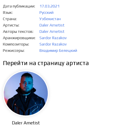
Дата публикации
17.03.2021
Язык
Русский
Страна
Узбекистан
Артисты
Daler Ametist
Авторы текстов
Daler Ametist
Аранжировщики
Sardor Razakov
Композиторы
Sardor Razakov
Режиссеры
Владимир Белецкий
Перейти на страницу артиста
Daler Ametist