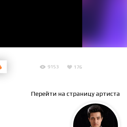
9153
176
Перейти на страницу артиста