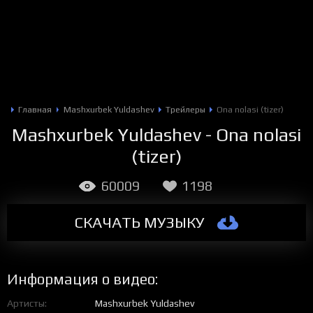
Главная
Mashxurbek Yuldashev
Трейлеры
Ona nolasi (tizer)
Mashxurbek Yuldashev - Ona nolasi
(tizer)
60009
1198
СКАЧАТЬ МУЗЫКУ
Информация о видео:
Артисты
Mashxurbek Yuldashev