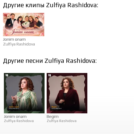
Другие клипы Zulfiya Rashidova:
Jonim onam
Zulfiya Rashidova
Другие песни Zulfiya Rashidova:
Jonim onam
Begim
Zulfiya Rashidova
Zulfiya Rashidova