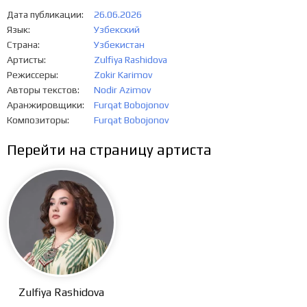
Дата публикации
26.06.2026
Язык
Узбекский
Страна
Узбекистан
Артисты
Zulfiya Rashidova
Режиссеры
Zokir Karimov
Авторы текстов
Nodir Azimov
Аранжировщики
Furqat Bobojonov
Композиторы
Furqat Bobojonov
Перейти на страницу артиста
Zulfiya Rashidova