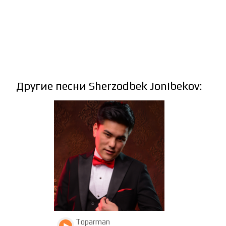
Другие песни Sherzodbek Jonibekov:
4175
1166
Toparman