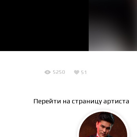
5250
51
Перейти на страницу артиста