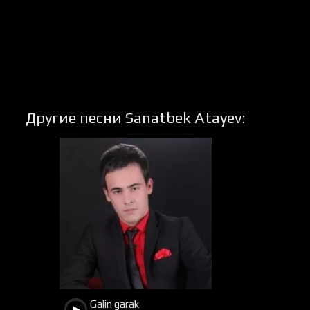
Другие песни Sanatbek Atayev:
2602
995
Galin garak