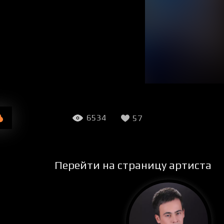
6534
57
Перейти на страницу артиста