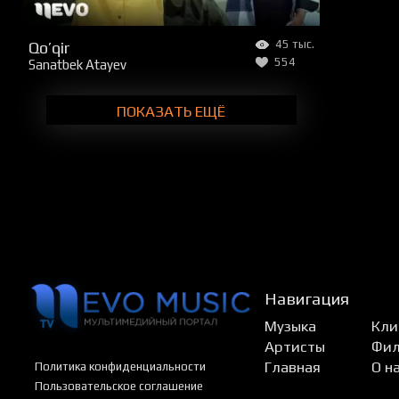
Qo’qir
45 тыс.
554
Sanatbek Atayev
ПОКАЗАТЬ ЕЩЁ
Навигация
Музыка
Кли
Артисты
Фи
Главная
О н
Политика конфиденциальности
Пользовательское соглашение