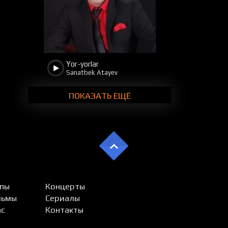
Yor-yorlar
Sanatbek Atayev
ПОКАЗАТЬ ЕЩЁ
пы
Концерты
льмы
Сериалы
ас
Контакты