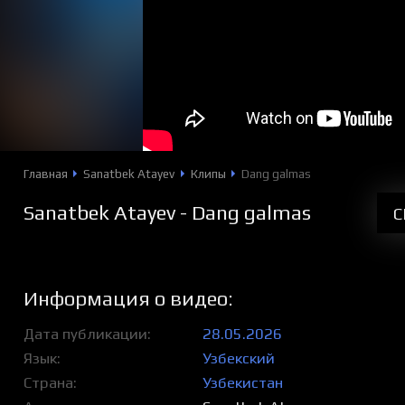
Главная
Sanatbek Atayev
Клипы
Dang galmas
Sanatbek Atayev - Dang galmas
С
Информация о видео:
Дата публикации
28.05.2026
Язык
Узбекский
Страна
Узбекистан