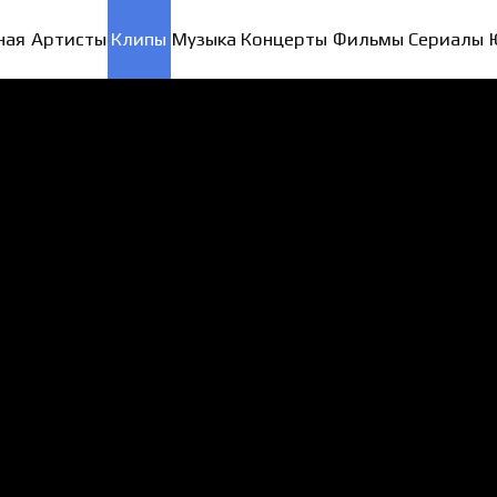
ная
Артисты
Клипы
Музыка
Концерты
Фильмы
Сериалы