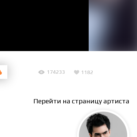
174233
1182
Перейти на страницу артиста