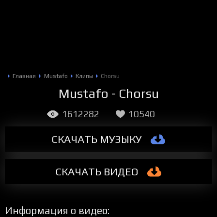
Главная
Mustafo
Клипы
Chorsu
Mustafo - Chorsu
1612282
10540
СКАЧАТЬ МУЗЫКУ
СКАЧАТЬ
ВИДЕО
Информация о видео: