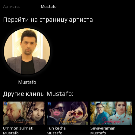
Артисты
Mustafo
Перейти на страницу артиста
Mustafo
Другие клипы Mustafo:
Ummon zulmati
Tun kecha
Sevaveraman
Mustafo
Mustafo
Mustafo