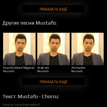
ПОКАЗАТЬ ЕЩЁ
Другие песни Mustafo:
Arazchi (duet Nigora)
Arak ver
Armonim
Mustafo
Mustafo
Mustafo
ПОКАЗАТЬ ЕЩЁ
Текст: Mustafo - Chorsu:
Yana bu safar kelmadimi?