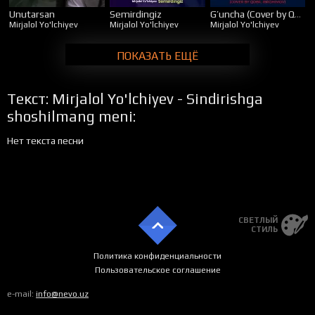
Unutarsan
Semirdingiz
G’uncha (Cover by Qobil Ibrohimov)
Mirjalol Yo'lchiyev
Mirjalol Yo'lchiyev
Mirjalol Yo'lchiyev
ПОКАЗАТЬ ЕЩЁ
Текст: Mirjalol Yo'lchiyev - Sindirishga
shoshilmang meni:
Нет текста песни
СВЕТЛЫЙ
СТИЛЬ
Политика конфиденциальности
Пользовательское соглашение
e-mail:
info@nevo.uz