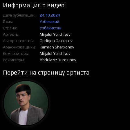
Информация о видео:
Дата публикации
24.10.2024
Язык
Узбекский
Страна
Узбекистан
Артисты
Mirjalol Yo'lchiyev
Авторы текстов
Qodirjon Qaxxorov
Аранжировщики
Kamron Sherxonov
Композиторы
Mirjalol Yo'lchiyev
Режиссеры
Abdulaziz Turg'unov
Перейти на страницу артиста