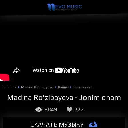
Главная
Madina Ro'zibayeva
Клипы
Jonim onam
Madina Ro'zibayeva - Jonim onam
9849
222
СКАЧАТЬ МУЗЫКУ