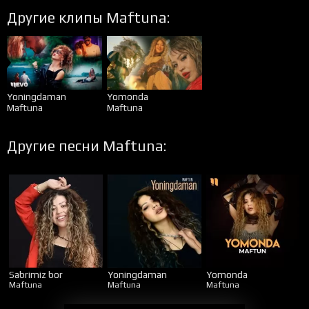
Другие клипы Maftuna:
Yoningdaman
Yomonda
Maftuna
Maftuna
Другие песни Maftuna:
Sabrimiz bor
Yoningdaman
Yomonda
Maftuna
Maftuna
Maftuna