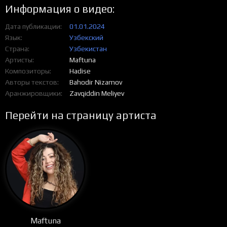
Информация о видео:
Дата публикации
01.01.2024
Язык
Узбекский
Страна
Узбекистан
Артисты
Maftuna
Композиторы
Hadise
Авторы текстов
Bahodir Nizamov
Аранжировщики
Zavqiddin Meliyev
Перейти на страницу артиста
Maftuna