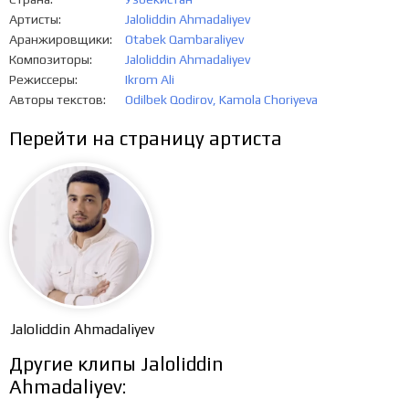
Артисты
Jaloliddin Ahmadaliyev
Аранжировщики
Otabek Qambaraliyev
Композиторы
Jaloliddin Ahmadaliyev
Режиссеры
Ikrom Ali
Авторы текстов
Odilbek Qodirov
,
Kamola Choriyeva
Перейти на страницу артиста
Jaloliddin Ahmadaliyev
Другие клипы Jaloliddin
Ahmadaliyev: