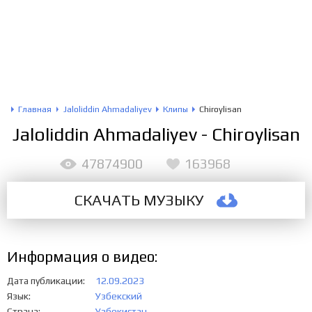
Главная
Jaloliddin Ahmadaliyev
Клипы
Chiroylisan
Jaloliddin Ahmadaliyev - Chiroylisan
47874900
163968
СКАЧАТЬ МУЗЫКУ
Информация о видео:
Дата публикации
12.09.2023
Язык
Узбекский
Страна
Узбекистан