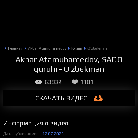
Главная
Akbar Atamuhamedov
Клипы
O'zbekman
Akbar Atamuhamedov, SADO
guruhi - O’zbekman
63832
1101
СКАЧАТЬ
ВИДЕО
Информация о видео:
Дата публикации
12.07.2023