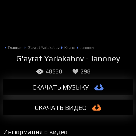
Главная
G'ayrat Yarlakabov
Клипы
Janoney
G'ayrat Yarlakabov - Janoney
48530
298
СКАЧАТЬ МУЗЫКУ
СКАЧАТЬ
ВИДЕО
Информация о видео: