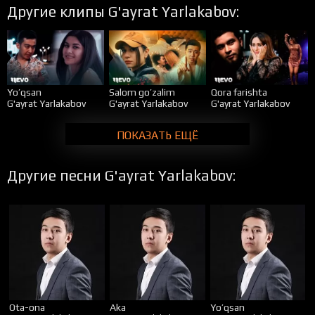
Другие клипы G'ayrat Yarlakabov:
Yo’qsan
Salom go’zalim
Qora farishta
G'ayrat Yarlakabov
G'ayrat Yarlakabov
G'ayrat Yarlakabov
ПОКАЗАТЬ ЕЩЁ
Другие песни G'ayrat Yarlakabov:
Ota-ona
Aka
Yo’qsan