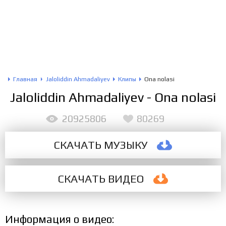
Главная
Jaloliddin Ahmadaliyev
Клипы
Ona nolasi
Jaloliddin Ahmadaliyev - Ona nolasi
20925806
80269
СКАЧАТЬ МУЗЫКУ
СКАЧАТЬ
ВИДЕО
Информация о видео: