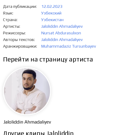
Дата публикации
12.02.2023
Язык
Узбекский
Страна
Узбекистан
Артисты
Jaloliddin Ahmadaliyev
Режиссеры
Nursat Abdurasulxon
Авторы текстов
Jaloliddin Ahmadaliyev
Аранжировщики
Muhammadaziz Tursunbayev
Перейти на страницу артиста
Jaloliddin Ahmadaliyev
Другие клипы Jaloliddin