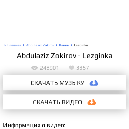
Главная
Abdulaziz Zokirov
Клипы
Lezginka
Abdulaziz Zokirov - Lezginka
248901
3357
СКАЧАТЬ МУЗЫКУ
СКАЧАТЬ
ВИДЕО
Информация о видео: