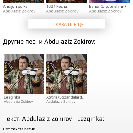
Andijon polka
1001 kecha
Bahor (Diydor shirin)
Abdulaziz Zokirov
Abdulaziz Zokirov
Abdulaziz Zokirov
ПОКАЗАТЬ ЕЩЁ
Другие песни Abdulaziz Zokirov:
Lezginka
Xotira (Sozandalardan musiqiy tabrik)
Abdulaziz Zokirov
Abdulaziz Zokirov
Текст: Abdulaziz Zokirov - Lezginka:
Нет текста песни