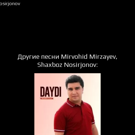
osirjonov
Другие песни Mirvohid Mirzayev,
Shaxboz Nosirjonov:
4087
1046