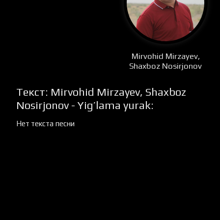
Mirvohid Mirzayev,
Shaxboz Nosirjonov
Текст: Mirvohid Mirzayev, Shaxboz
Nosirjonov - Yig’lama yurak:
Нет текста песни