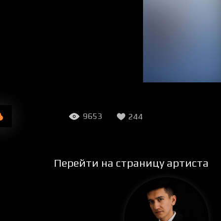
9653
244
Перейти на страницу артиста