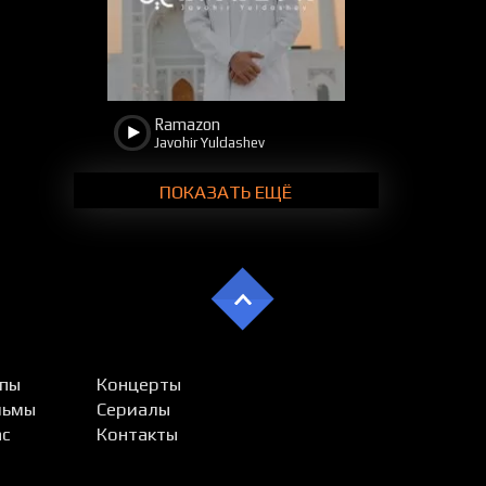
Ramazon
Javohir Yuldashev
ПОКАЗАТЬ ЕЩЁ
пы
Концерты
льмы
Сериалы
ас
Контакты