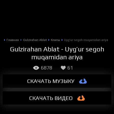
Главная
Gulzirahan Ablat
Клипы
Uyg'ur segoh muqamidan ariya
Gulzirahan Ablat - Uyg’ur segoh
muqamidan ariya
6878
61
СКАЧАТЬ МУЗЫКУ
СКАЧАТЬ
ВИДЕО