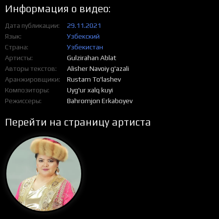
Информация о видео:
Дата публикации
29.11.2021
Язык
Узбекский
Страна
Узбекистан
Артисты
Gulzirahan Ablat
Авторы текстов
Alisher Navoiy g'azali
Аранжировщики
Rustam To'lashev
Композиторы
Uyg'ur xalq kuyi
Режиссеры
Bahromjon Erkaboyev
Перейти на страницу артиста