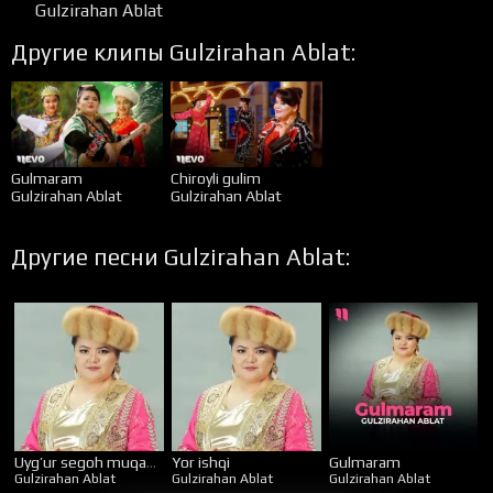
Gulzirahan Ablat
Другие клипы Gulzirahan Ablat:
Gulmaram
Chiroyli gulim
Gulzirahan Ablat
Gulzirahan Ablat
Другие песни Gulzirahan Ablat:
Uyg’ur segoh muqamidan ariya
Yor ishqi
Gulmaram
Gulzirahan Ablat
Gulzirahan Ablat
Gulzirahan Ablat