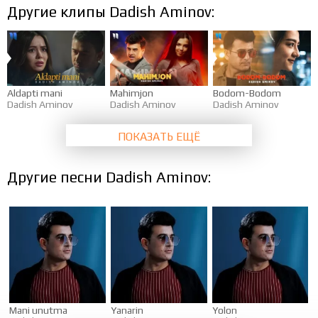
Другие клипы Dadish Aminov:
Aldapti mani
Mahimjon
Bodom-Bodom
Dadish Aminov
Dadish Aminov
Dadish Aminov
ПОКАЗАТЬ ЕЩЁ
Другие песни Dadish Aminov:
Mani unutma
Yanarin
Yolon