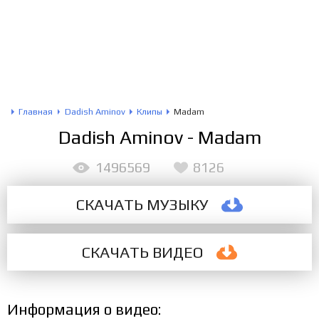
Главная
Dadish Aminov
Клипы
Madam
Dadish Aminov - Madam
1496569
8126
СКАЧАТЬ МУЗЫКУ
СКАЧАТЬ
ВИДЕО
Информация о видео: