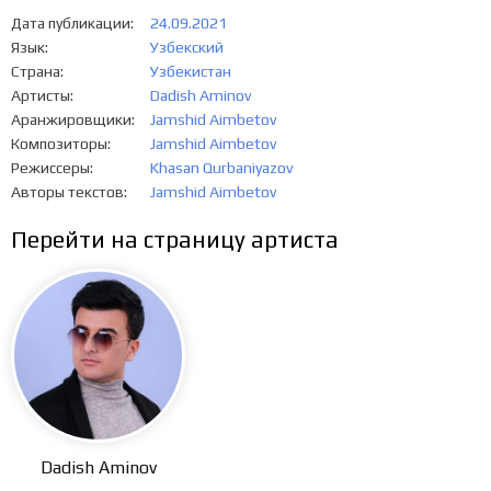
Дата публикации
24.09.2021
Язык
Узбекский
Страна
Узбекистан
Артисты
Dadish Aminov
Аранжировщики
Jamshid Aimbetov
Композиторы
Jamshid Aimbetov
Режиссеры
Khasan Qurbaniyazov
Авторы текстов
Jamshid Aimbetov
Перейти на страницу артиста
Dadish Aminov