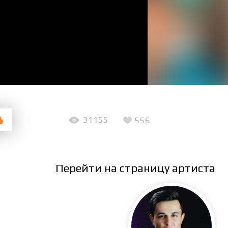
31155
556
Перейти на страницу артиста