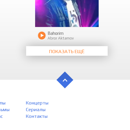
Bahorim
Abror Aktamov
ПОКАЗАТЬ ЕЩЁ
пы
Концерты
льмы
Сериалы
ас
Контакты