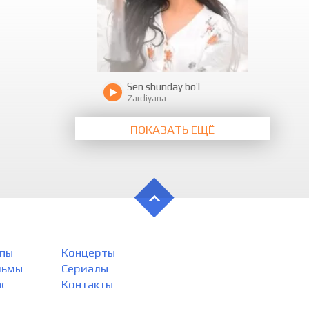
Sen shunday bo’l
Zardiyana
ПОКАЗАТЬ ЕЩЁ
пы
Концерты
льмы
Сериалы
ас
Контакты