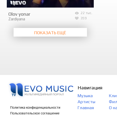
Olov yonar
22 тыс.
359
Zardiyana
ПОКАЗАТЬ ЕЩЁ
Навигация
Музыка
Кли
Артисты
Фи
Главная
О н
Политика конфиденциальности
Пользовательское соглашение