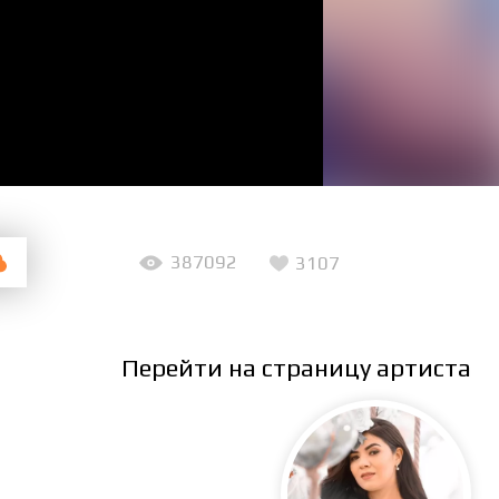
387092
3107
Перейти на страницу артиста