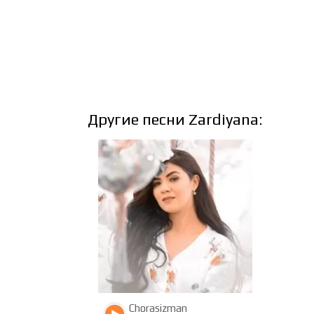
Другие песни Zardiyana:
3289
1200
Chorasizman