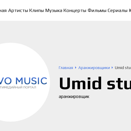
ная
Артисты
Клипы
Музыка
Концерты
Фильмы
Сериалы
Главная
Аранжировщики
Umid stu
Umid st
аранжировщик