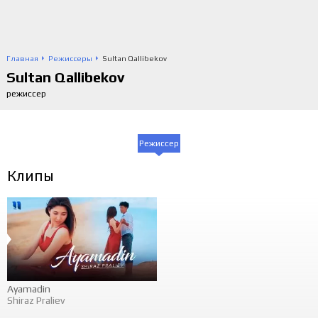
Главная
Режиссеры
Sultan Qallibekov
Sultan Qallibekov
режиссер
Режиссер
Клипы
Ayamadin
Shiraz Praliev