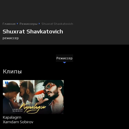
Главная
Режиссеры
Shuxrat Shavkatovich
Shuxrat Shavkatovich
режиссер
Режиссер
Клипы
Kapalagim
Xamdam Sobirov