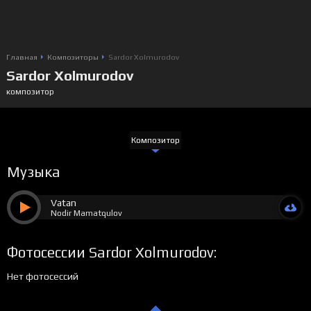
Главная
Композиторы
Sardor Xolmurodov
Sardor Xolmurodov
композитор
Композитор
Музыка
Vatan
Nodir Mamatqulov
Фотосессии Sardor Xolmurodov:
Нет фотосессий