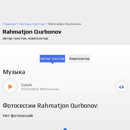
Главная
Авторы текстов
Rahmatjon Qurbonov
Rahmatjon Qurbonov
автор текстов, композитор
Автор текстов
Композитор
Музыка
Galadi
Dilshodbek Matnazarov
Фотосессии Rahmatjon Qurbonov:
Нет фотосессий