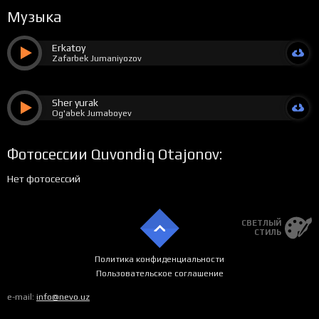
Музыка
Erkatoy
Zafarbek Jumaniyozov
Sher yurak
Og'abek Jumaboyev
Фотосессии Quvondiq Otajonov:
Нет фотосессий
СВЕТЛЫЙ
СТИЛЬ
Политика конфиденциальности
Пользовательское соглашение
e-mail:
info@nevo.uz