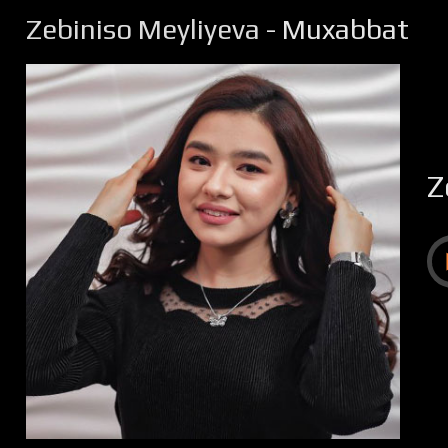
Zebiniso Meyliyeva
- Muxabbat
Z