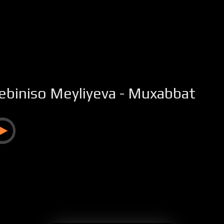
ebiniso Meyliyeva - Muxabbat