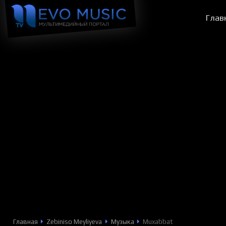
Глав
Главная
Zebiniso Meyliyeva
Музыка
Muxabbat