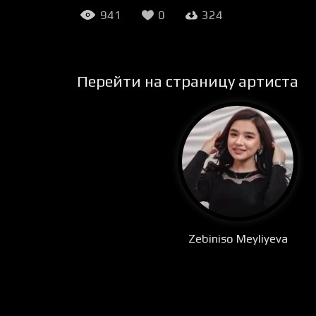
941
0
324
Перейти на страницу артиста
Zebiniso Meyliyeva