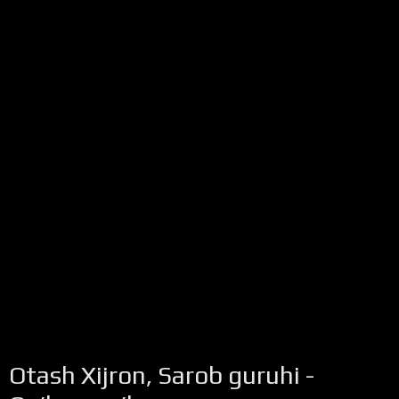
Otash Xijron, Sarob guruhi -