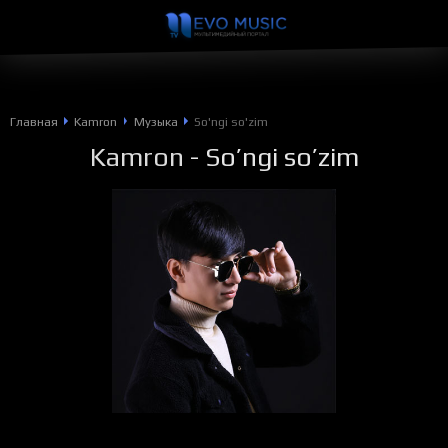
Главная
Kamron
Музыка
So'ngi so'zim
Kamron
- So’ngi so’zim