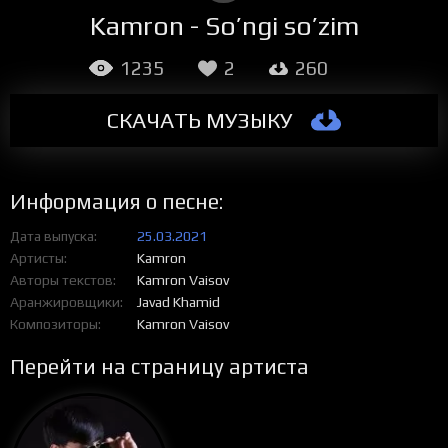
Kamron - So’ngi so’zim
1235
2
260
СКАЧАТЬ МУЗЫКУ
Информация о песне:
Дата выпуска
25.03.2021
Артисты
Kamron
Авторы текстов
Kamron Vaisov
Аранжировщики
Javad Khamid
Композиторы
Kamron Vaisov
Перейти на страницу артиста