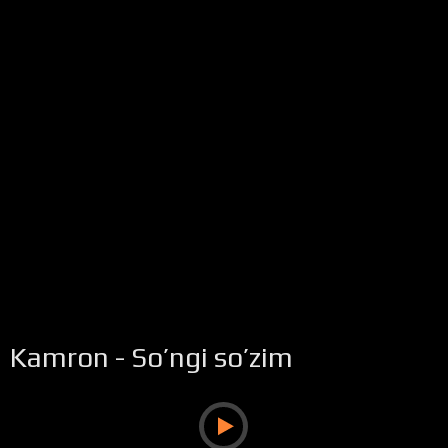
Kamron - So’ngi so’zim