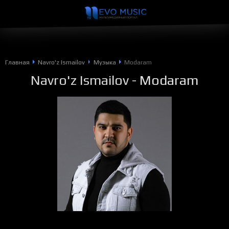
Главная
Navro'z Ismailov
Музыка
Modaram
Navro'z Ismailov
- Modaram