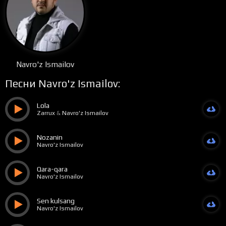
Navro'z Ismailov
Песни Navro'z Ismailov:
Lola
Zarrux
&
Navro'z Ismailov
Nozanin
Navro'z Ismailov
Qara-qara
Navro'z Ismailov
Sen kulsang
Navro'z Ismailov