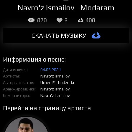
Navro'z Ismailov - Modaram
870
2
408
СКАЧАТЬ МУЗЫКУ
Информация о песне:
Дата выпуска
04.03.2021
Артисты
Navro'z Ismailov
Авторы текстов
Umed Farhodzoda
Аранжировщики
Navro'z Ismailov
Композиторы
Navro'z Ismailov
Перейти на страницу артиста