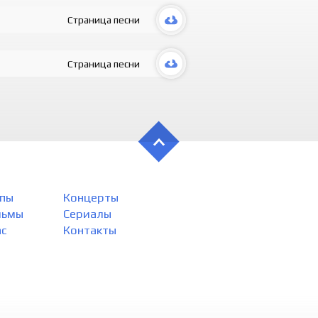
Страница песни
Страница песни
пы
Концерты
льмы
Сериалы
ас
Контакты