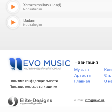
Xorazm malikasi (Lazgi)
Nodirabegim
Dadam
Nodirabegim
Навигация
Музыка
Кли
Артисты
Фи
Главная
О н
Политика конфиденциальности
Пользовательское соглашение
e-mail:
info@nevo.uz