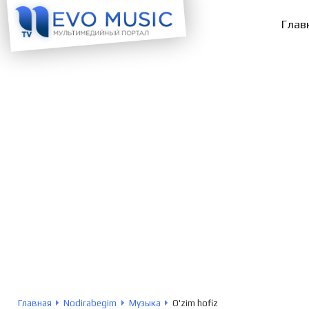
Глав
Главная
Nodirabegim
Музыка
O'zim hofiz