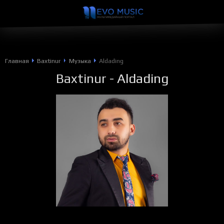
Главная
Baxtinur
Музыка
Aldading
Baxtinur
- Aldading