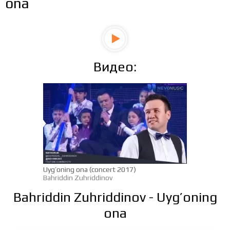
ona
Видео:
Uyg’oning ona (concert 2017)
Bahriddin Zuhriddinov
Bahriddin Zuhriddinov - Uyg’oning
ona