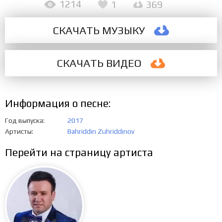
1214
1
369
СКАЧАТЬ МУЗЫКУ
СКАЧАТЬ ВИДЕО
Информация о песне:
Год выпуска
2017
Артисты
Bahriddin Zuhriddinov
Перейти на страницу артиста