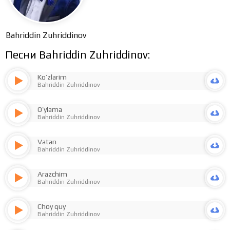
Bahriddin Zuhriddinov
Песни Bahriddin Zuhriddinov:
Ko’zlarim
Bahriddin Zuhriddinov
O’ylama
Bahriddin Zuhriddinov
Vatan
Bahriddin Zuhriddinov
Arazchim
Bahriddin Zuhriddinov
Choy quy
Bahriddin Zuhriddinov