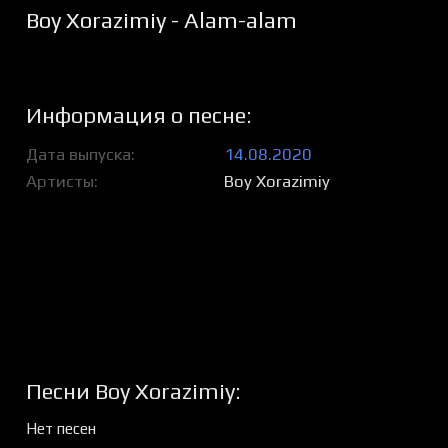
Boy Xorazimiy - Alam-alam
Информация о песне:
Дата выпуска
14.08.2020
Артисты
Boy Xorazimiy
Песни Boy Xorazimiy:
Нет песен