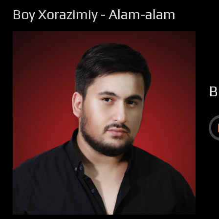
Boy Xorazimiy
- Alam-alam
B