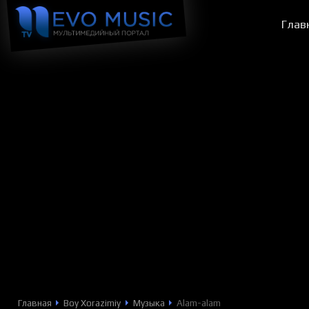
Глав
Главная
Boy Xorazimiy
Музыка
Alam-alam