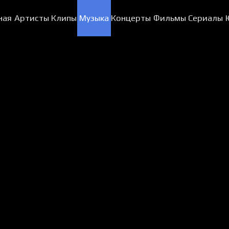
ная
Артисты
Клипы
Музыка
Концерты
Фильмы
Сериалы