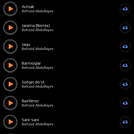
Armak
Behzod Abdullayev
Janima (Remix)
Behzod Abdullayev
Jaqu
Behzod Abdullayev
Barmoqlar
Behzod Abdullayev
Sotqin do’st
Behzod Abdullayev
Baxtlimiz
Behzod Abdullayev
Sani-sani
Behzod Abdullayev