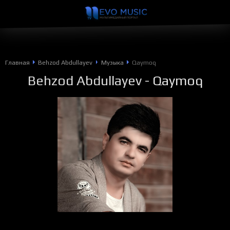
Главная
Behzod Abdullayev
Музыка
Qaymoq
Behzod Abdullayev
- Qaymoq