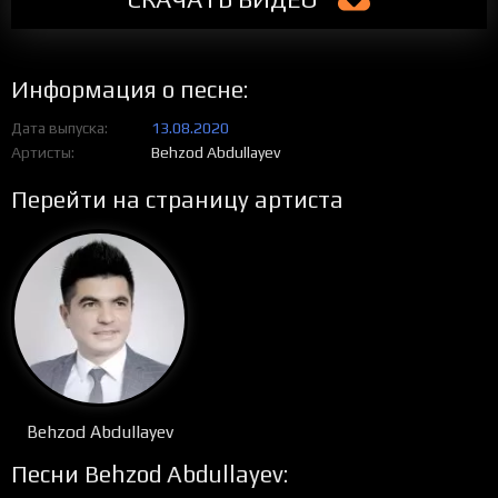
Информация о песне:
Дата выпуска
13.08.2020
Артисты
Behzod Abdullayev
Перейти на страницу артиста
Behzod Abdullayev
Песни Behzod Abdullayev: