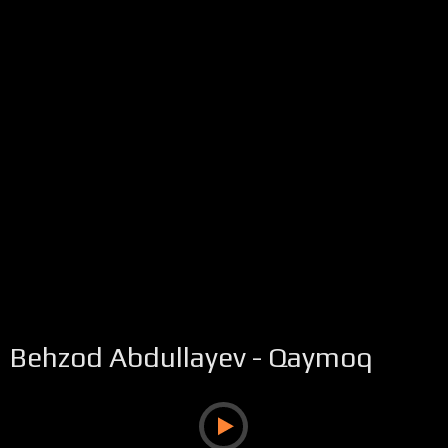
Behzod Abdullayev - Qaymoq