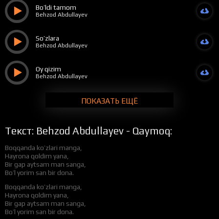
Bo’ldi tamom
Behzod Abdullayev
So’zlara
Behzod Abdullayev
Oy qizim
Behzod Abdullayev
ПОКАЗАТЬ ЕЩЁ
Текст: Behzod Abdullayev - Qaymoq:
Boqqanda ko’zlari manga,
Hayrona qoldim yana,
Bir gap aytsam man sanga,
Bo’l yorim san bir dona.
Boqqanda ko’zlari manga,
Hayrona qoldim yana,
Bir gap aytsam man sanga,
Bo’l yorim san bir dona.