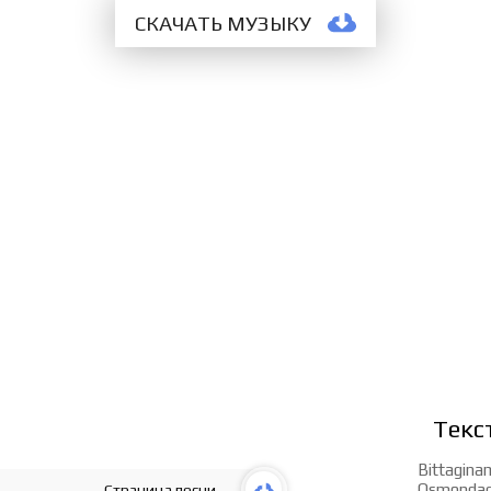
СКАЧАТЬ МУЗЫКУ
Текс
Bittagina
Osmondagi
Страница песни