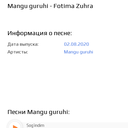
Mangu guruhi - Fotima Zuhra
Информация о песне:
Дата выпуска
02.08.2020
Артисты
Mangu guruhi
Песни Mangu guruhi:
Sog’indim