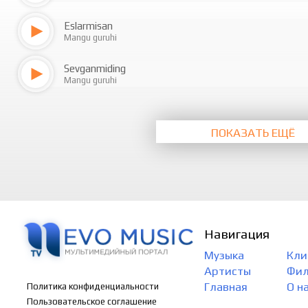
Eslarmisan
Mangu guruhi
Sevganmiding
Mangu guruhi
ПОКАЗАТЬ ЕЩЁ
Навигация
Музыка
Кли
Артисты
Фи
Главная
О н
Политика конфиденциальности
Пользовательское соглашение