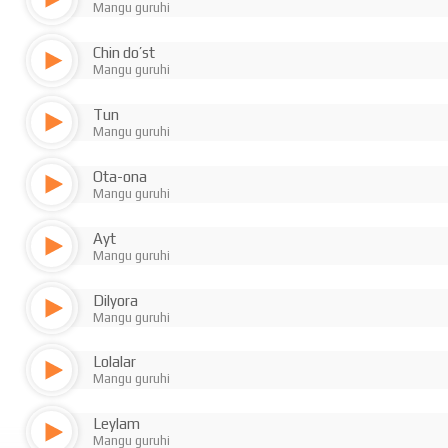
Mangu guruhi
Chin do’st
Mangu guruhi
Tun
Mangu guruhi
Ota-ona
Mangu guruhi
Ayt
Mangu guruhi
Dilyora
Mangu guruhi
Lolalar
Mangu guruhi
Leylam
Mangu guruhi