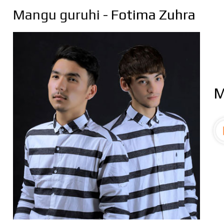
Mangu guruhi
- Fotima Zuhra
M