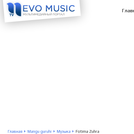
Глав
Главная
Mangu guruhi
Музыка
Fotima Zuhra