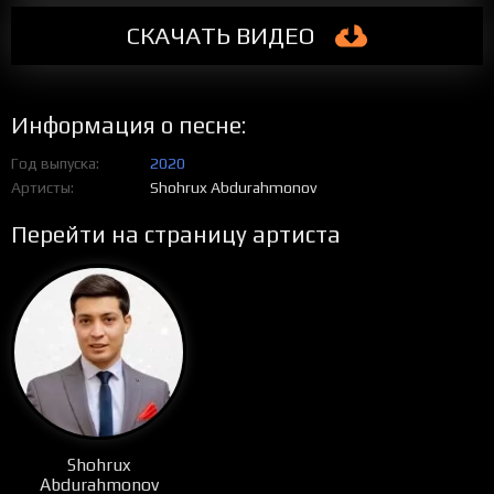
СКАЧАТЬ ВИДЕО
Информация о песне:
Год выпуска
2020
Артисты
Shohrux Abdurahmonov
Перейти на страницу артиста
Shohrux
Abdurahmonov