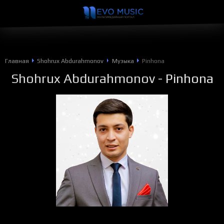
Главная
Shohrux Abdurahmonov
Музыка
Pinhona
Shohrux Abdurahmonov
- Pinhona