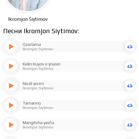
Ikromjon Siytimov
Песни Ikromjon Siytimov:
Ozorlama
Ikromjon Siytimov
Kelin Kuyov o’ynasin
Ikromjon Siytimov
Nozli yorim
Ikromjon Siytimov
Tamanno
Ikromjon Siytimov
Mangitcha yasha
Ikromjon Siytimov