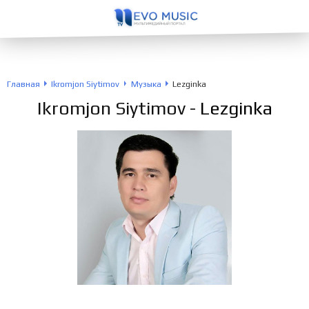
Главная
Ikromjon Siytimov
Музыка
Lezginka
Ikromjon Siytimov
- Lezginka