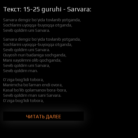
Текст: 15-25 guruhi - Sarvara:
Sarvara dengiz bo’yida tovlanib yotganda,
Sochlarini uyoqqa-buyoqqa otganda,
Sevib qoldim uni Sarvara.
Sarvara dengiz bo’yida tovlanib yotganda,
Sochlarini uyoqqa-buyoqqa otganda,
Sevib qoldim uni Sarvara.
Quyosh nuri badaniga sochganda,
Mani xayolimni olib qochganda,
Sevib qoldim uni Sarvara,
Sevib qoldim man.
O’ziga bog’lidi tobora,
Manimcha bo’laman endi ovora,
Kasal bo’lib qolamanov bora-bora,
Sevib qoldim man sani Sarvara.
O’ziga bog’lidi tobora,
Manimcha bo’laman endi ovora,
Kasal bo’lib qolamanov bora-bora,
Sevib qoldim man sani Sarvara.
ЧИТАТЬ ДАЛЕЕ
Sohil bo’yida man, man,
Bir o’zim zerikaman,
Palmani soyasida bir qizga termulaman.