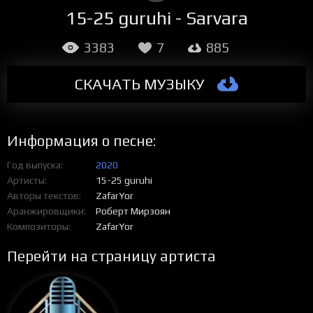
15-25 guruhi - Sarvara
3383
7
885
СКАЧАТЬ МУЗЫКУ
Информация о песне:
Год выпуска
2020
Артисты
15-25 guruhi
Авторы текстов
ZafarYor
Аранжировщики
Роберт Мирзоян
Композиторы
ZafarYor
Перейти на страницу артиста