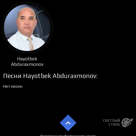
Hayotbek
Abduraxmonov
Песни Hayotbek Abduraxmonov:
Нет песен
СВЕТЛЫЙ
СТИЛЬ
Политика конфиденциальности