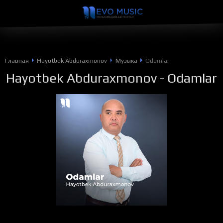
Главная
Hayotbek Abduraxmonov
Музыка
Odamlar
Hayotbek Abduraxmonov
- Odamlar