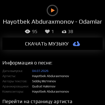
Hayotbek Abduraxmonov - Odamlar
95
1
38
СКАЧАТЬ МУЗЫКУ
Информация о песне:
Дата выпуска
04.07.2026
Артисты
Hayotbek Abduraxmonov
Авторы текстов
Siddiq Mo'minov
Аранжировщики
Qudrat Hakimov
Композиторы
Hayotbek Abduraxmonov
Перейти на страницу артиста