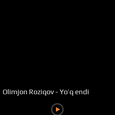
Olimjon Roziqov - Yo’q endi