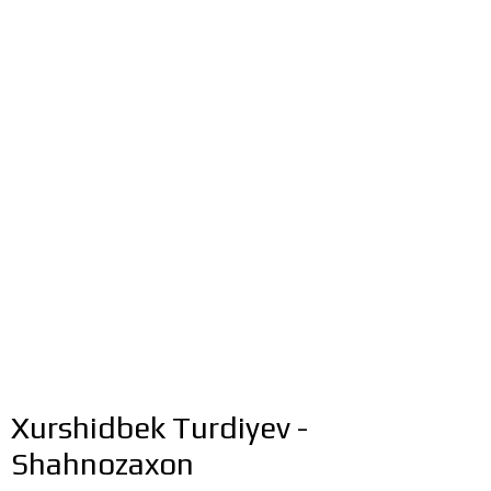
Xurshidbek Turdiyev -
Shahnozaxon