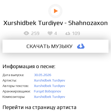
Xurshidbek Turdiyev - Shahnozaxon
259
4
109
СКАЧАТЬ МУЗЫКУ
Информация о песне:
Дата выпуска
30.05.2026
Артисты
Xurshidbek Turdiyev
Авторы текстов
Xurshidbek Turdiyev
Аранжировщики
Furqat Bobojonov
Композиторы
Xurshidbek Turdiyev
Перейти на страницу артиста