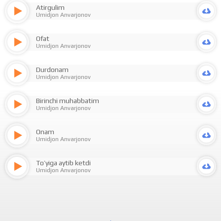
Atirgulim
Umidjon Anvarjonov
Ofat
Umidjon Anvarjonov
Durdonam
Umidjon Anvarjonov
Birinchi muhabbatim
Umidjon Anvarjonov
Onam
Umidjon Anvarjonov
To’yiga aytib ketdi
Umidjon Anvarjonov