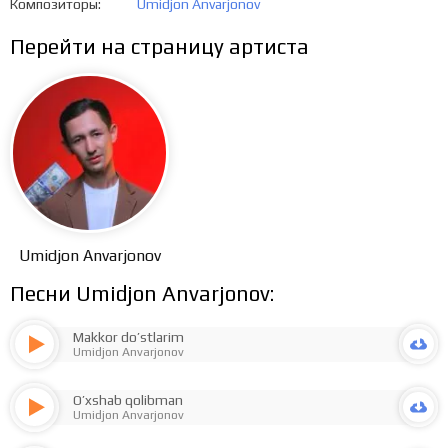
Композиторы
Umidjon Anvarjonov
Перейти на страницу артиста
Umidjon Anvarjonov
Песни Umidjon Anvarjonov:
Makkor do’stlarim
Umidjon Anvarjonov
O’xshab qolibman
Umidjon Anvarjonov