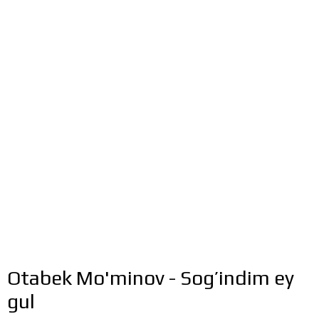
Otabek Mo'minov - Sog’indim ey
gul