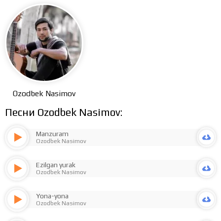
Ozodbek Nasimov
Песни Ozodbek Nasimov:
Manzuram
Ozodbek Nasimov
Ezilgan yurak
Ozodbek Nasimov
Yona-yona
Ozodbek Nasimov