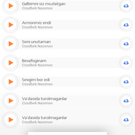
Qalbimni siz muzlatgan
Ozodbek Nasimov
Armonmiz endi
Ozodbek Nasimov
Seni unutaman
Ozodbek Nasimov
Bevafoginam
Ozodbek Nasimov
Sevgim bor edi
Ozodbek Nasimov
Va’dasida turolmaganlar
Ozodbek Nasimov
Va’dasida turolmaganlar
Ozodbek Nasimov