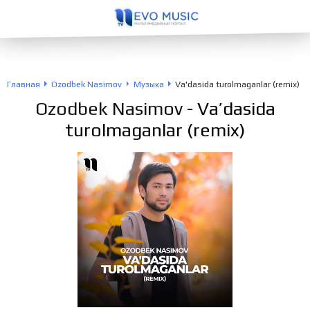
Главная
Ozodbek Nasimov
Музыка
Va'dasida turolmaganlar (remix)
Ozodbek Nasimov
- Va’dasida
turolmaganlar (remix)