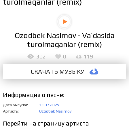
turolmaganlar (remix)
Ozodbek Nasimov - Va’dasida
turolmaganlar (remix)
302
0
119
СКАЧАТЬ МУЗЫКУ
Информация о песне:
Дата выпуска
11.07.2025
Артисты
Ozodbek Nasimov
Перейти на страницу артиста