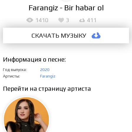
Farangiz - Bir habar ol
1410
3
411
СКАЧАТЬ МУЗЫКУ
Информация о песне:
Год выпуска
2020
Артисты
Farangiz
Перейти на страницу артиста