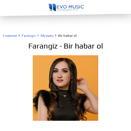
Главная
Farangiz
Музыка
Bir habar ol
Farangiz
- Bir habar ol